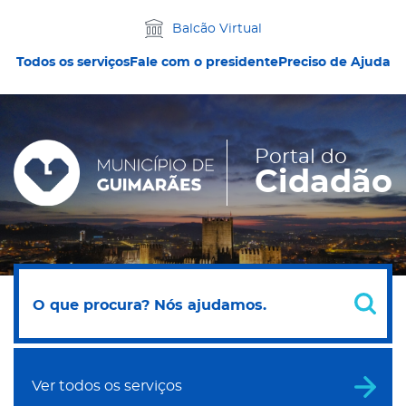
Balcão Virtual
Todos os serviços
Fale com o presidente
Preciso de Ajuda
Portal do
Cidadão
Ver todos os serviços