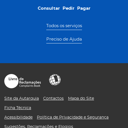
Consultar
Pedir
Pagar
Consultar
Pedir
Pagar
Todos os serviços
Preciso de Ajuda
Site da Autarquia
Contactos
Mapa do Site
Ficha Técnica
Acessibilidade
Política de Privacidade e Segurança
Sugestões, Reclamações e Elogios