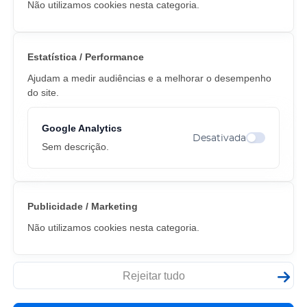
Não utilizamos cookies nesta categoria.
Estatística / Performance
Ajudam a medir audiências e a melhorar o desempenho
do site.
Google Analytics
Desativada
Alternar co
Sem descrição.
Publicidade / Marketing
Não utilizamos cookies nesta categoria.
Rejeitar tudo