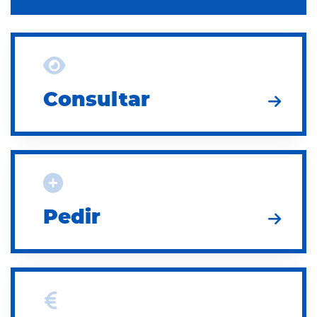
Consultar
Consultar
Pedir
Pedir
Pagar