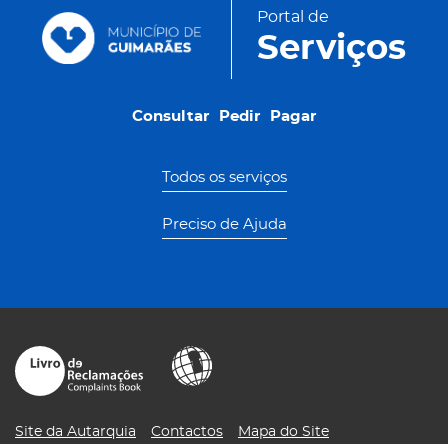
Portal de
Serviços
Consultar
Pedir
Pagar
Consultar
Pedir
Pagar
Todos os serviços
Preciso de Ajuda
Site da Autarquia
Contactos
Mapa do Site