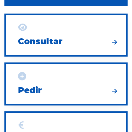
Consultar
Consultar
Pedir
Pedir
Pagar