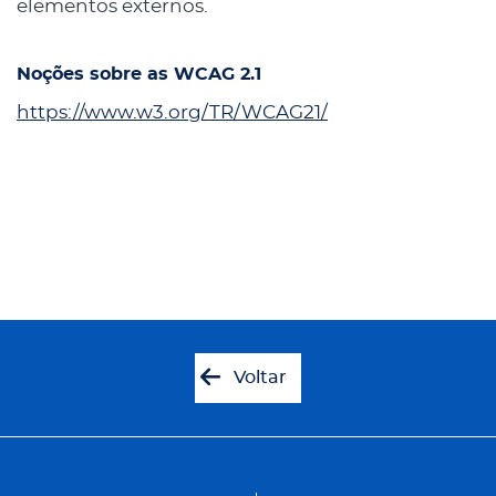
elementos externos.
Noções sobre as WCAG 2.1
https://www.w3.org/TR/WCAG21/
Voltar