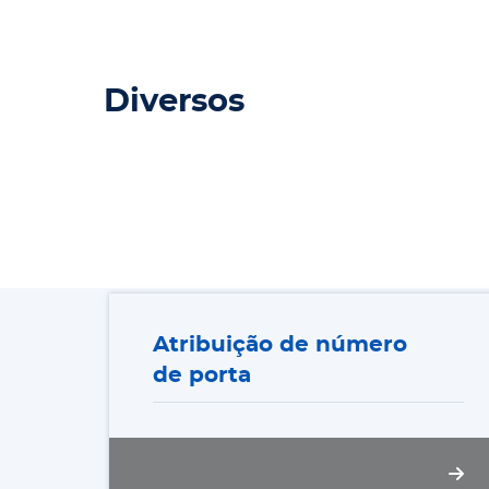
Diversos
Atribuição de número de porta
Atribuição de número
de porta