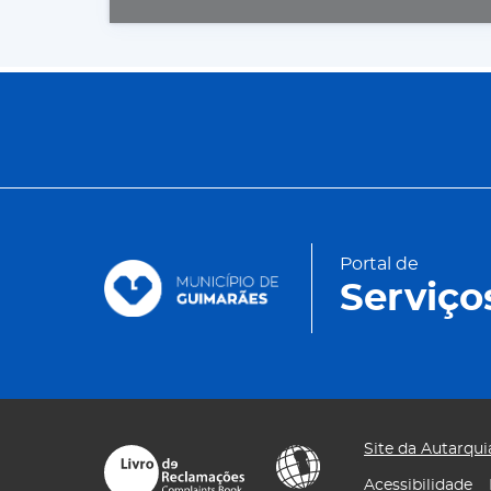
Portal de
Serviço
Site da Autarqui
Acessibilidade