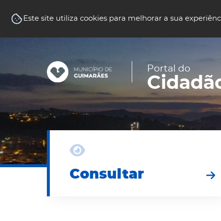
Balcão Virtual
Este site utiliza cookies para melhorar a sua experiênc
Portal do
Cidadã
Consultar
Consultar