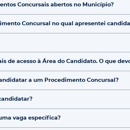
ntos Concursais abertos no Município?
mento Concursal no qual apresentei candida
s de acesso à Área do Candidato. O que devo
 candidatar a um Procedimento Concursal?
candidatar?
uma vaga específica?