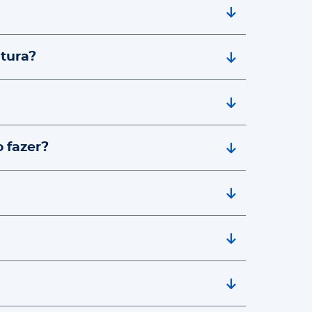
tura?
 fazer?