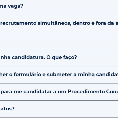
uma vaga?
 recrutamento simultâneos, dentro e fora da 
inha candidatura. O que faço?
her o formulário e submeter a minha candida
 para me candidatar a um Procedimento Conc
datos?