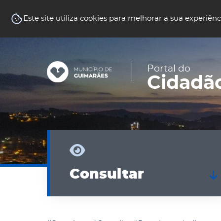
Balcão Virtual
Este site utiliza cookies para melhorar a sua experiênc
Portal do
Cidadã
Consultar
Consultar