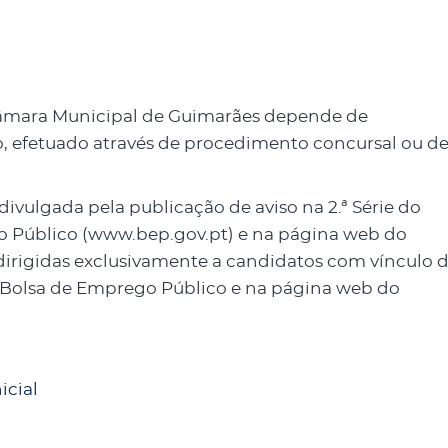
Câmara Municipal de Guimarães depende de
, efetuado através de procedimento concursal ou d
ivulgada pela publicação de aviso na 2.ª Série do
o Público (www.bep.gov.pt) e na página web do
 dirigidas exclusivamente a candidatos com vínculo 
 Bolsa de Emprego Público e na página web do
icial