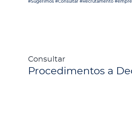
#Sugerimos
#Consultar
#Recrutamento
#empre
Consultar
Procedimentos a De