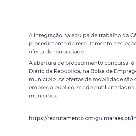
A integração na equipa de trabalho da 
procedimento de recrutamento e seleção
oferta de mobilidade.
A abertura de procedimento concursal é d
Diário da República, na Bolsa de Empreg
município. As ofertas de mobilidade são
emprego público, sendo publicitadas na
município.
https://recrutamento.cm-guimaraes.pt/in