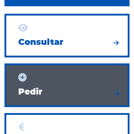
Consultar
Consultar
Pedir
Pedir
Pagar