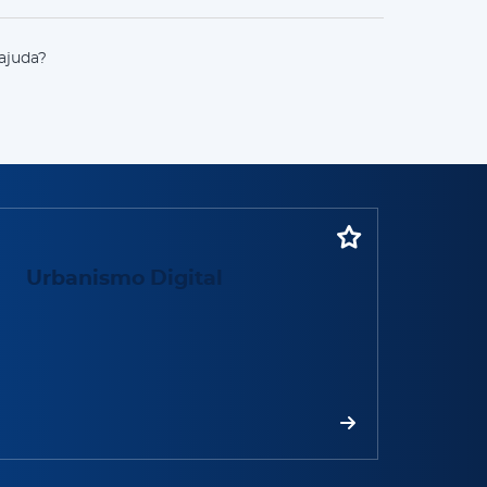
ajuda?
rbanismo Digital
Urbanismo Digital