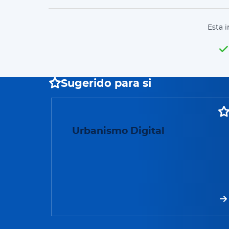
Esta i
Sugerido para si
Urbanismo Digital
Urbanismo Digital