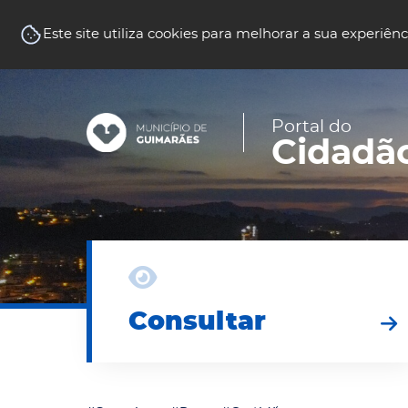
Balcão Virtual
Este site utiliza cookies para melhorar a sua experiênc
Portal do
Cidadã
Consultar
Consultar