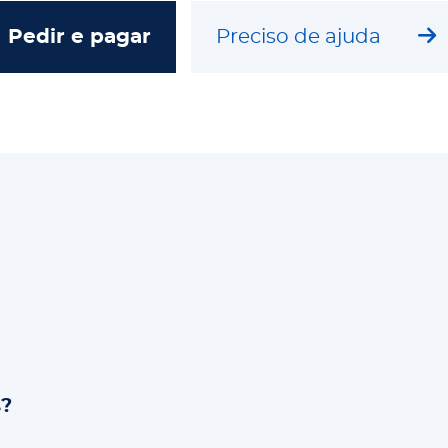
Pedir e pagar
Preciso de ajuda
s?