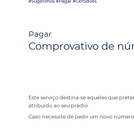
#Sugerimos
#Pagar
#Certidões
Pagar
Comprovativo de nú
Este serviço destina-se aqueles que pr
atribuído ao seu prédio.
Caso necessite de pedir um novo número