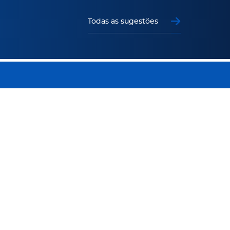
Todas as sugestões
Todos os serviços
Preciso de Ajuda