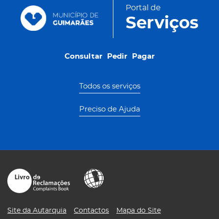
Portal de
Serviços
Consultar
Pedir
Pagar
Consultar
Pedir
Pagar
Todos os serviços
Preciso de Ajuda
Site da Autarquia
Contactos
Mapa do Site