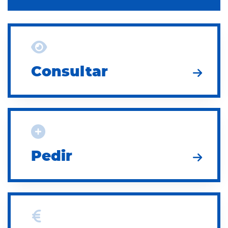
Consultar
Consultar
Pedir
Pedir
Pagar