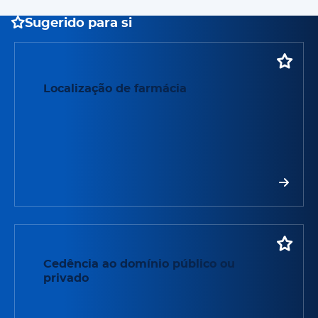
Sugerido para si
Localização de farmácia
Localização de farmácia
Cedência ao domínio público ou privado
Cedência ao domínio público ou
privado