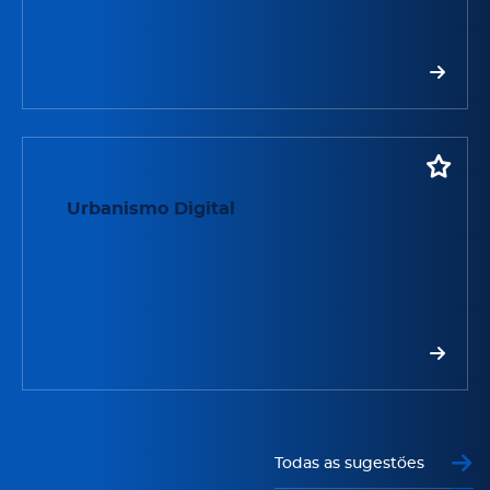
Urbanismo Digital
Urbanismo Digital
Todas as sugestões