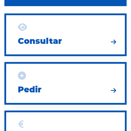
Consultar
Consultar
Pedir
Pedir
Pagar