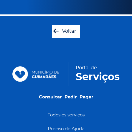
Voltar
Portal de
Serviços
Consultar
Pedir
Pagar
Consultar
Pedir
Pagar
Todos os serviços
Preciso de Ajuda